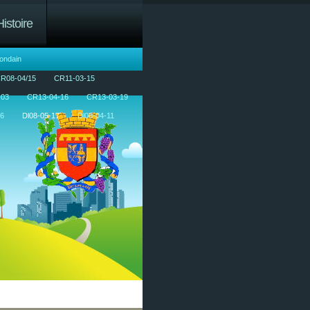
Histoire
ondain
R08-04/15
CR11-03-15
-03
CR13-04-16
CR13-03-19
16
Dl08-05-17
Dl08-04-11